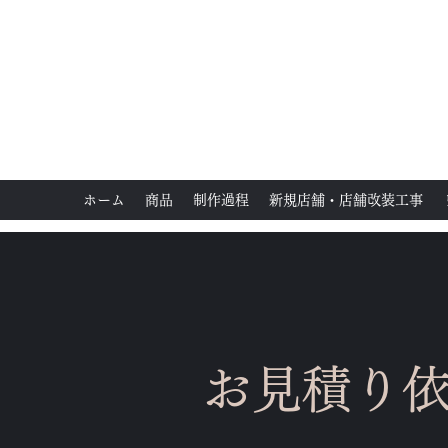
n・k・k
Corporation
ホーム
商品
制作過程
新規店舗・店舗改装工事
お見積り