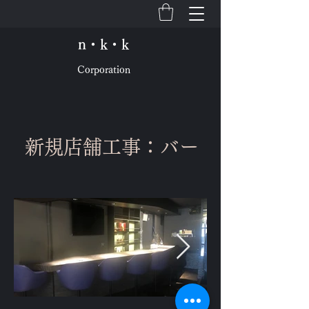
n・k・k
Corporation
​新規店舗工事：バー